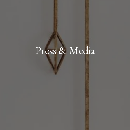
Press & Media